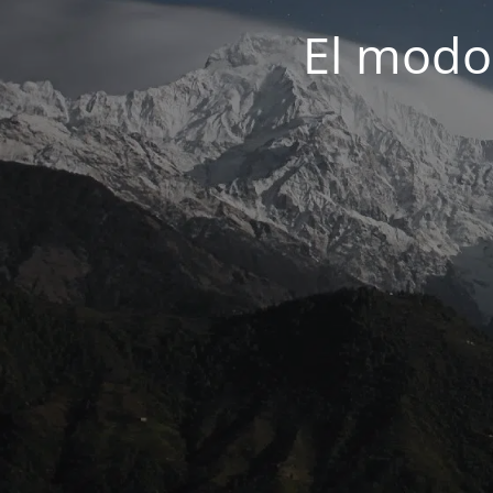
El modo