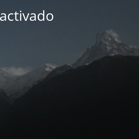
activado