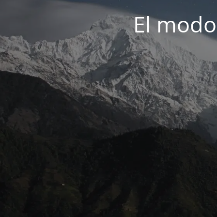
El modo