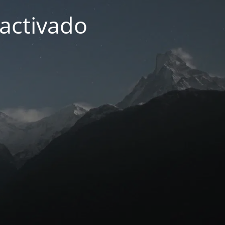
activado