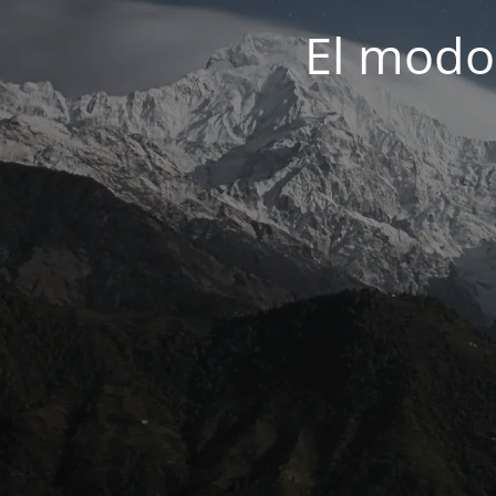
El modo