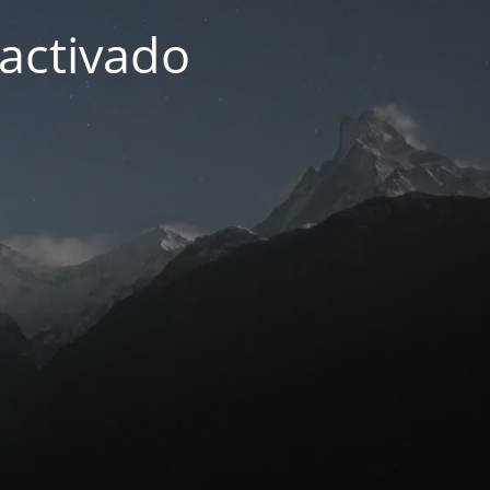
activado