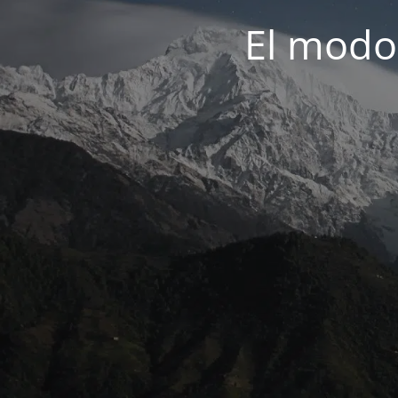
El modo