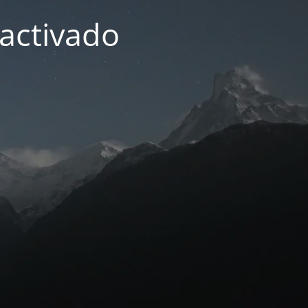
activado