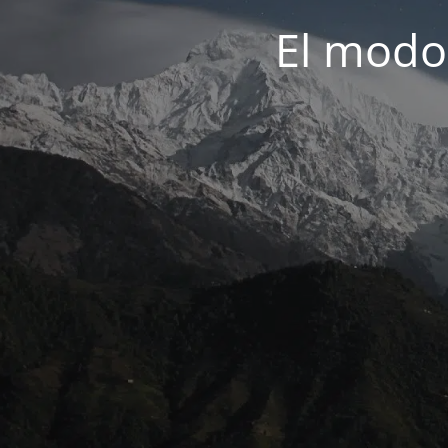
El modo