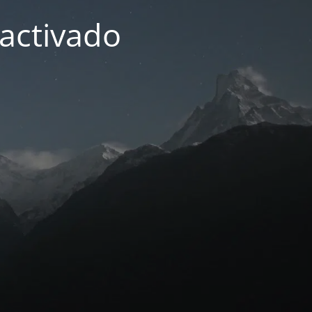
activado