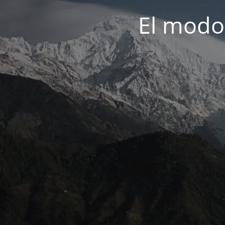
El modo