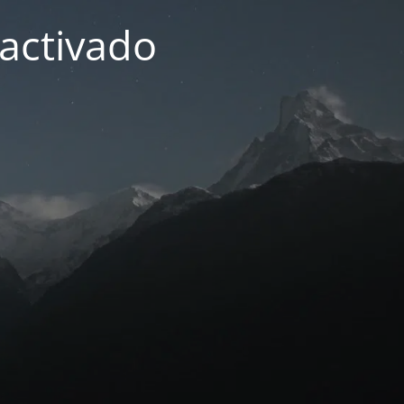
activado